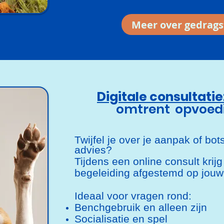
Meer over gedrags
Digitale consultatie
omtrent opvoedi
Twijfel je over je aanpak of bots
advies?
Tijdens een online consult krijg
begeleiding afgestemd op jouw
Ideaal voor vragen rond:
Benchgebruik en alleen zijn
Socialisatie en spel