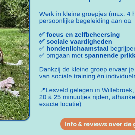
Werk in kleine groepjes (max. 4 
persoonlijke begeleiding aan oa:
✅ focus en zelfbeheersing
✅ sociale vaardigheden
✅
hondenlichaamstaal
begrijpe
✅ omgaan met
spannende prikk
Dankzij de kleine groep ervaar je
van sociale training én individue
📍Lesveld gelegen in Willebroek,
20 à 25 minuutjes rijden, afhanke
exacte locatie)
Info & reviews over de