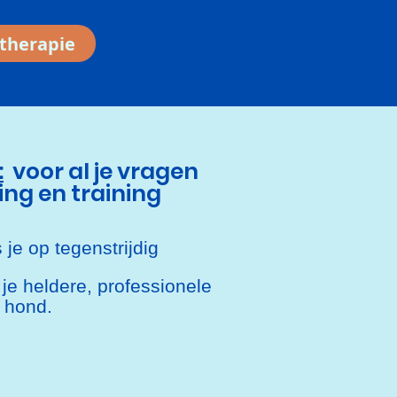
therapie
:
voor al je vragen
ng en training
 je op tegenstrijdig
 je heldere, professionele
 hond.