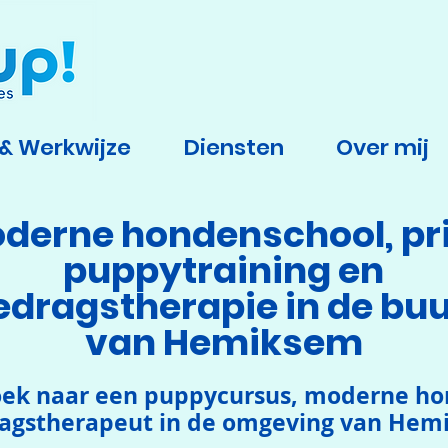
 & Werkwijze
Diensten
Over mij
derne hondenschool, pr
puppytraining en
edragstherapie in de buu
van Hemiksem
zoek naar een puppycursus, moderne ho
agstherapeut in de omgeving van Hem