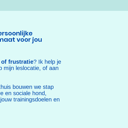
ersoonlijke
maat voor jou
of frustratie
? Ik help je
p mijn leslocatie, of aan
u thuis bouwen we stap
re en sociale hond,
 jouw trainingsdoelen en