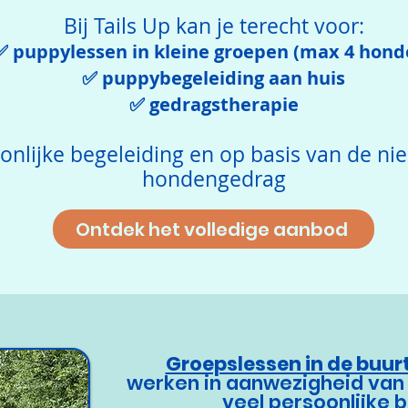
Bij Tails Up kan je terecht voor:
✅ puppylessen in kleine groepen (max 4 hond
✅ puppybegeleiding aan huis
✅ gedragstherapie
oonlijke begeleiding en op basis van de nie
hondengedrag
Ontdek het volledige aanbod
Groepslessen in de buu
werken in aanwezigheid van
veel persoonlijke 