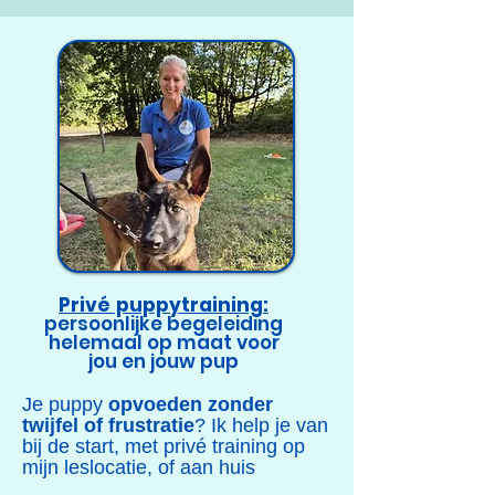
Privé puppytraining:
persoonlijke begeleiding
helemaal op maat voor
jou en jouw pup
Je puppy
opvoeden zonder
twijfel of frustratie
? Ik help je van
bij de start, met privé training op
mijn leslocatie, of aan huis
in
Aartselaar