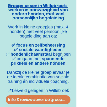
Groepslessen in Willebroek:
werken in aanwezigheid van
andere honden, met veel
persoonlijke begeleidi
ng
Werk in kleine groepjes (max. 4
honden) met veel persoonlijke
begeleiding aan oa:
✅ focus en zelfbeheersing
✅ sociale vaardigheden
✅
hondenlichaamstaal
begrijpen
✅ omgaan met
spannende
prikkels en andere honden
Dankzij de kleine groep ervaar je
d
e ideale combinatie van sociale
training én individuele coaching.
📍Lesveld gelegen in Willebroek
Info & reviews over de groepslessen