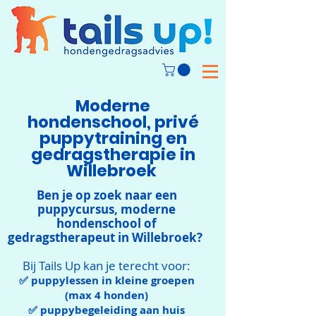
Moderne
hondenschool, privé
puppytraining en
gedragstherapie in
Willebroek
Ben je op zoek naar een
puppycursus, moderne
hondenschool of
gedragstherapeut in Willebroek?
Bij Tails Up kan je terecht voor:
✅ puppylessen in kleine groepen
(max 4 honden)
✅ puppybegeleiding aan huis