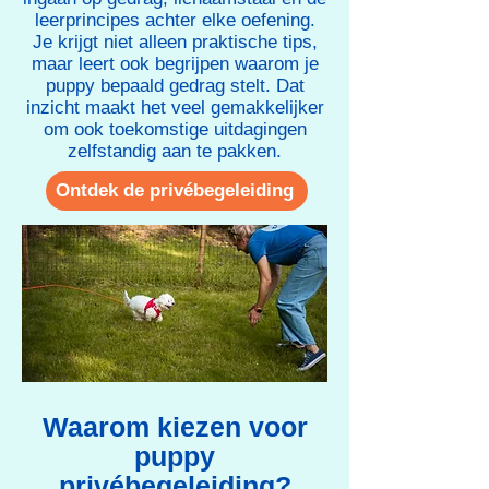
leerprincipes achter elke oefening.
Je krijgt niet alleen praktische tips,
maar leert ook begrijpen waarom je
puppy bepaald gedrag stelt. Dat
inzicht maakt het veel gemakkelijker
om ook toekomstige uitdagingen
zelfstandig aan te pakken.​
Ontdek de privébegeleiding
Waarom kiezen voor
puppy
privébegeleiding?