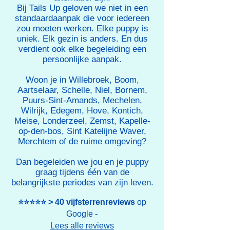
Bij Tails Up geloven we niet in een
standaardaanpak die voor iedereen
zou moeten werken. Elke puppy is
uniek. Elk gezin is anders. En dus
verdient ook elke begeleiding een
persoonlijke aanpak.​
Woon je in Willebroek, Boom,
Aartselaar, Schelle, Niel, Bornem,
Puurs-Sint-Amands, Mechelen,
Wilrijk, Edegem, Hove, Kontich,
Meise, Londerzeel, Zemst, Kapelle-
op-den-bos, Sint Katelijne Waver,
Merchtem of de ruime omgeving?
Dan begeleiden we jou en je puppy
graag tijdens één van de
belangrijkste periodes van zijn leven.​
⭐️⭐️⭐️⭐️⭐️ > 40 vijfsterrenreviews
op
Google -
Lees alle reviews