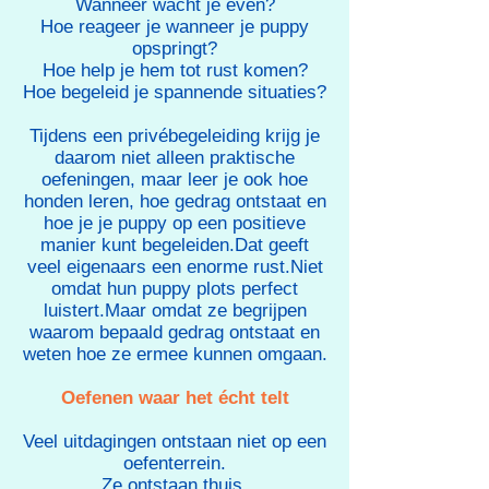
Wanneer wacht je even?
Hoe reageer je wanneer je puppy
opspringt?
Hoe help je hem tot rust komen?
Hoe begeleid je spannende situaties?
Tijdens een privébegeleiding krijg je
daarom niet alleen praktische
oefeningen, maar leer je ook hoe
honden leren, hoe gedrag ontstaat en
hoe je je puppy op een positieve
manier kunt begeleiden.Dat geeft
veel eigenaars een enorme rust.Niet
omdat hun puppy plots perfect
luistert.Maar omdat ze begrijpen
waarom bepaald gedrag ontstaat en
weten hoe ze ermee kunnen omgaan.​
Oefenen waar het écht telt
Veel uitdagingen ontstaan niet op een
oefenterrein.
Ze ontstaan thuis.