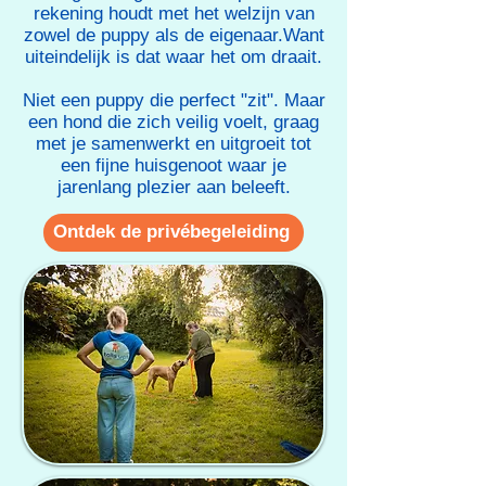
rekening houdt met het welzijn van
zowel de puppy als de eigenaar.Want
uiteindelijk is dat waar het om draait.
Niet een puppy die perfect "zit". Maar
een hond die zich veilig voelt, graag
met je samenwerkt en uitgroeit tot
een fijne huisgenoot waar je
jarenlang plezier aan beleeft.​
Ontdek de privébegeleiding