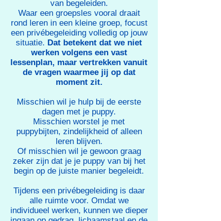
van begeleiden.​
Waar een groepsles vooral draait
rond leren in een kleine groep, focust
een privébegeleiding volledig op jouw
situatie.
Dat betekent dat we niet
werken volgens een vast
lessenplan, maar vertrekken vanuit
de vragen waarmee jij op dat
moment zit.​
Misschien wil je hulp bij de eerste
dagen met je puppy.
Misschien worstel je met
puppybijten, zindelijkheid of alleen
leren blijven.
Of misschien wil je gewoon graag
zeker zijn dat je je puppy van bij het
begin op de juiste manier begeleidt.​
Tijdens een privébegeleiding is daar
alle ruimte voor. Omdat we
individueel werken, kunnen we dieper
ingaan op gedrag, lichaamstaal en de