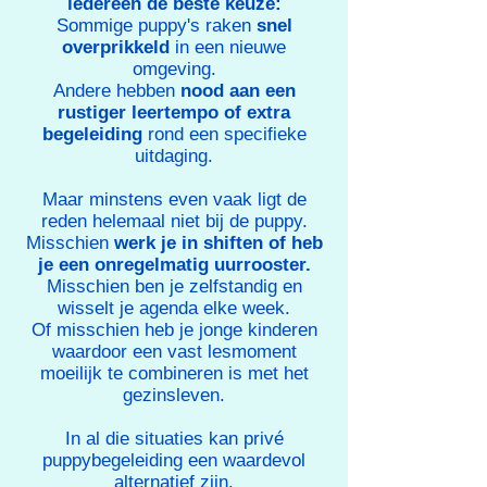
iedereen de beste keuze:
Sommige puppy's raken
snel
overprikkeld
in een nieuwe
omgeving.
Andere hebben
nood aan een
rustiger leertempo of extra
begeleiding
rond een specifieke
uitdaging.
Maar minstens even vaak ligt de
reden helemaal niet bij de puppy.
Misschien
werk je in shiften of heb
je een onregelmatig uurrooster.
Misschien ben je zelfstandig en
wisselt je agenda elke week.
Of misschien heb je jonge kinderen
waardoor een vast lesmoment
moeilijk te combineren is met het
gezinsleven.
In al die situaties kan privé
puppybegeleiding een waardevol
alternatief zijn.