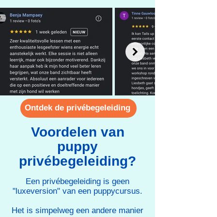
Ontdek de privébegeleiding
Voordelen van
puppy
privébegeleiding?
Een privébegeleiding is geen
"luxeversion" van een puppycursus.
Het is simpelweg een andere manier