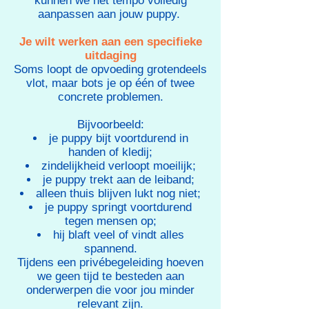
kunnen we het tempo volledig
aanpassen aan jouw puppy.
Je wilt werken aan een specifieke
uitdaging
Soms loopt de opvoeding grotendeels
vlot, maar bots je op één of twee
concrete problemen.
Bijvoorbeeld:
je puppy bijt voortdurend in
handen of kledij;
zindelijkheid verloopt moeilijk;
je puppy trekt aan de leiband;
alleen thuis blijven lukt nog niet;
je puppy springt voortdurend
tegen mensen op;
hij blaft veel of vindt alles
spannend.
Tijdens een privébegeleiding hoeven
we geen tijd te besteden aan
onderwerpen die voor jou minder
relevant zijn.