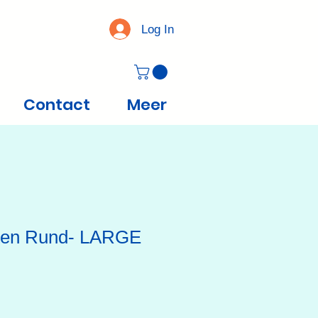
Log In
Contact
Meer
ten Rund- LARGE