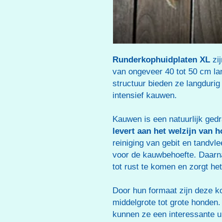
Runderkophuidplaten XL
zij
van ongeveer 40 tot 50 cm la
structuur bieden ze langduri
intensief kauwen.
Kauwen is een natuurlijk ged
levert aan het welzijn van 
reiniging van gebit en tandvl
voor de kauwbehoefte. Daarn
tot rust te komen en zorgt het
Door hun formaat zijn deze k
middelgrote tot grote honden
kunnen ze een interessante u