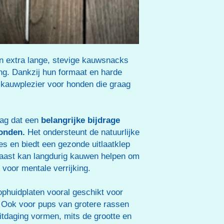
n extra lange, stevige kauwsnacks
ng. Dankzij hun formaat en harde
g kauwplezier voor honden die graag
rag dat een
belangrijke bijdrage
honden.
Het ondersteunt de natuurlijke
ees en biedt een gezonde uitlaatklep
aast kan langdurig kauwen helpen om
 voor mentale verrijking.
ophuidplaten vooral geschikt voor
. Ook voor pups van grotere rassen
itdaging vormen, mits de grootte en