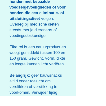
honden met bepaalde
voedselgevoeligheden of voor
honden die een eliminatie- of
uitsluitingsdieet
volgen.
Overleg bij medische diëten
steeds met je dierenarts of
voedingsdeskundige.
Elke rol is een natuurproduct en
weegt gemiddeld tussen 100 en
150 gram. Gewicht, vorm, dikte
en lengte kunnen licht variëren.
Belangrijk:
geef kauwsnacks
altijd onder toezicht om
verslikken of verstikking te
voorkomen. Verwijder tijdig
kleine reststukken en zorg
steeds voor voldoende vers