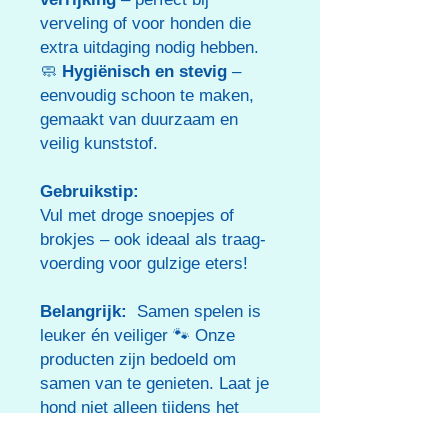
verveling of voor honden die
extra uitdaging nodig hebben.
🧼
Hygiënisch en stevig
–
eenvoudig schoon te maken,
gemaakt van duurzaam en
veilig kunststof.
Gebruikstip:
Vul met droge snoepjes of
brokjes – ook ideaal als traag-
voerding voor gulzige eters!
Belangrijk:
Samen spelen is
leuker én veiliger 🐾 Onze
producten zijn bedoeld om
samen van te genieten. Laat je
hond niet alleen tijdens het
spelen. Toezicht houden en