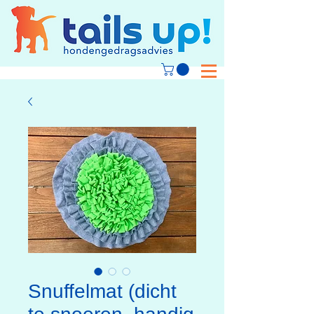
Snuffelmat (dicht