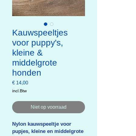
Kauwspeeltjes
voor puppy's,
kleine &
middelgrote
honden
Prijs
€ 14,00
incl.Btw
Niet op voorraad
Nylon kauwspeeltje voor
pupjes, kleine en middelgrote