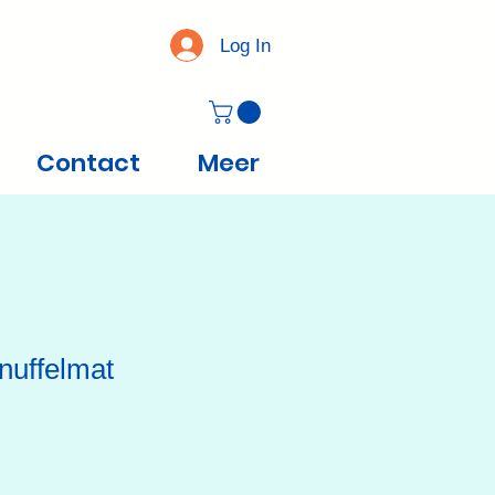
Log In
Contact
Meer
nuffelmat