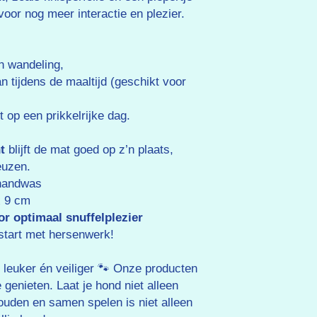
voor nog meer interactie en plezier.
n wandeling,
 tijdens de maaltijd (geschikt voor
t op een prikkelrijke dag.
t
blijft de mat goed op z’n plaats,
euzen.
andwas
x 9 cm
or optimaal snuffelplezier
 start met hersenwerk!
leuker én veiliger 🐾 Onze producten
genieten. Laat je hond niet alleen
houden en samen spelen is niet alleen