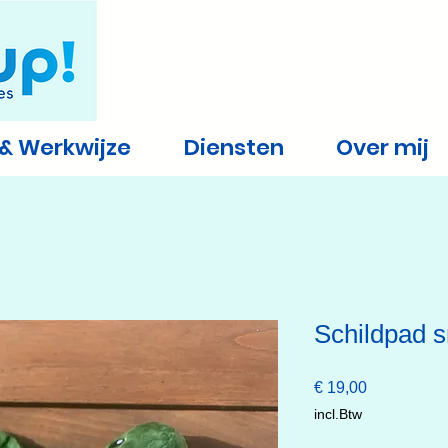
 & Werkwijze
Diensten
Over mij
Schildpad s
Prijs
€ 19,00
incl.Btw