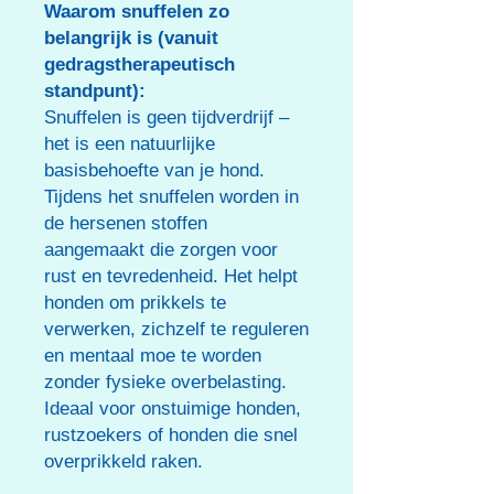
Waarom snuffelen zo
belangrijk is (vanuit
gedragstherapeutisch
standpunt):
Snuffelen is geen tijdverdrijf –
het is een natuurlijke
basisbehoefte van je hond.
Tijdens het snuffelen worden in
de hersenen stoffen
aangemaakt die zorgen voor
rust en tevredenheid. Het helpt
honden om prikkels te
verwerken, zichzelf te reguleren
en mentaal moe te worden
zonder fysieke overbelasting.
Ideaal voor onstuimige honden,
rustzoekers of honden die snel
overprikkeld raken.