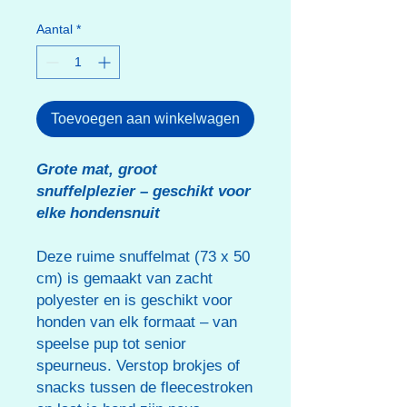
Aantal
*
Toevoegen aan winkelwagen
Grote mat, groot
snuffelplezier – geschikt voor
elke hondensnuit
Deze ruime snuffelmat (73 x 50
cm) is gemaakt van zacht
polyester en is geschikt voor
honden van elk formaat – van
speelse pup tot senior
speurneus. Verstop brokjes of
snacks tussen de fleecestroken