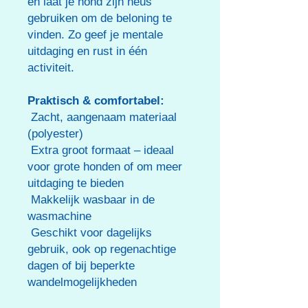
en laat je hond zijn neus
gebruiken om de beloning te
vinden. Zo geef je mentale
uitdaging en rust in één
activiteit.
Praktisch & comfortabel:
Zacht, aangenaam materiaal
(polyester)
Extra groot formaat – ideaal
voor grote honden of om meer
uitdaging te bieden
Makkelijk wasbaar in de
wasmachine
Geschikt voor dagelijks
gebruik, ook op regenachtige
dagen of bij beperkte
wandelmogelijkheden