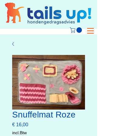
Snuffelmat Roze
Prijs
€ 16,00
incl.Btw