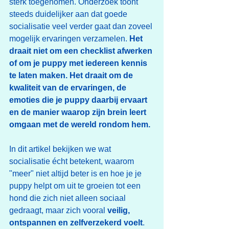
sterk toegenomen. Onderzoek toont 
steeds duidelijker aan dat goede 
socialisatie veel verder gaat dan zoveel 
mogelijk ervaringen verzamelen. 
Het 
draait niet om een checklist afwerken 
of om je puppy met iedereen kennis 
te laten maken. Het draait om de 
kwaliteit van de ervaringen, de 
emoties die je puppy daarbij ervaart 
en de manier waarop zijn brein leert 
omgaan met de wereld rondom hem.
In dit artikel bekijken we wat 
socialisatie écht betekent, waarom 
"meer" niet altijd beter is en hoe je je 
puppy helpt om uit te groeien tot een 
hond die zich niet alleen sociaal 
gedraagt, maar zich vooral 
veilig, 
ontspannen en zelfverzekerd voelt
.