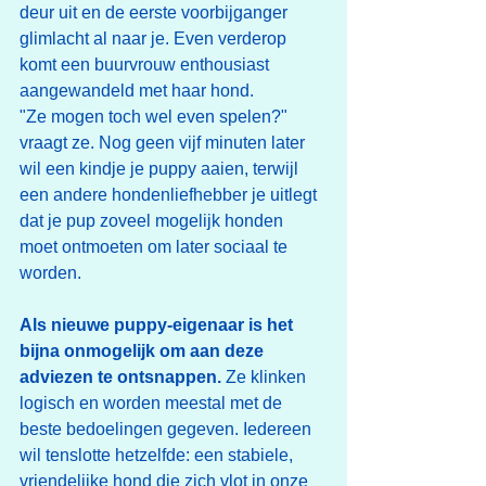
deur uit en de eerste voorbijganger 
glimlacht al naar je. Even verderop 
komt een buurvrouw enthousiast 
aangewandeld met haar hond. 
"Ze mogen toch wel even spelen?" 
vraagt ze. Nog geen vijf minuten later 
wil een kindje je puppy aaien, terwijl 
een andere hondenliefhebber je uitlegt 
dat je pup zoveel mogelijk honden 
moet ontmoeten om later sociaal te 
worden.
Als nieuwe puppy-eigenaar is het 
bijna onmogelijk om aan deze 
adviezen te ontsnappen. 
Ze klinken 
logisch en worden meestal met de 
beste bedoelingen gegeven. Iedereen 
wil tenslotte hetzelfde: een stabiele, 
vriendelijke hond die zich vlot in onze 