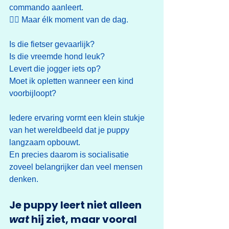
commando aanleert.
👉🏼 Maar élk moment van de dag.
Is die fietser gevaarlijk?
Is die vreemde hond leuk?
Levert die jogger iets op?
Moet ik opletten wanneer een kind 
voorbijloopt?
Iedere ervaring vormt een klein stukje 
van het wereldbeeld dat je puppy 
langzaam opbouwt.
En precies daarom is socialisatie 
zoveel belangrijker dan veel mensen 
denken.
Je puppy leert niet alleen 
wat
 hij ziet, maar vooral 