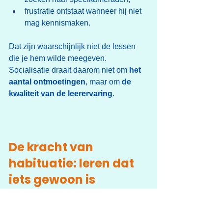
frustratie ontstaat wanneer hij niet 
mag kennismaken.
Dat zijn waarschijnlijk niet de lessen 
die je hem wilde meegeven.
Socialisatie draait daarom niet om 
het 
aantal ontmoetingen
, maar om 
de 
kwaliteit van de leerervaring
.
De kracht van 
habituatie: leren dat 
iets gewoon is
Binnen de gedragswetenschap 
bestaat een belangrijk leerproces dat 
vaak veel minder aandacht krijgt dan 