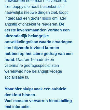
antwoorden helemaal niet verkeerd. 
Een puppy die nooit buitenkomt of 
nauwelijks nieuwe dingen ziet, loopt 
inderdaad een groter risico om later 
angstig of onzeker te reageren. 
De 
eerste levensmaanden vormen een 
uitzonderlijk belangrijke 
ontwikkelingsfase waarin ervaringen 
een blijvende invloed kunnen 
hebben op het latere gedrag van een 
hond
. Daarom benadrukken 
veterinaire gedragsspecialisten 
wereldwijd hoe belangrijk vroege 
socialisatie is.
Maar hier sluipt vaak een subtiele 
denkfout binnen.
Veel mensen verwarren blootstelling 
met interactie.