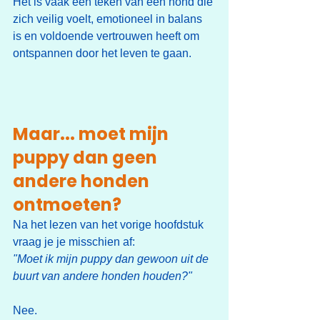
Het is vaak een teken van een hond die 
zich veilig voelt, emotioneel in balans 
is en voldoende vertrouwen heeft om 
ontspannen door het leven te gaan.
Maar... moet mijn 
puppy dan geen 
andere honden 
ontmoeten?
Na het lezen van het vorige hoofdstuk 
vraag je je misschien af:
"Moet ik mijn puppy dan gewoon uit de 
buurt van andere honden houden?"
Nee.