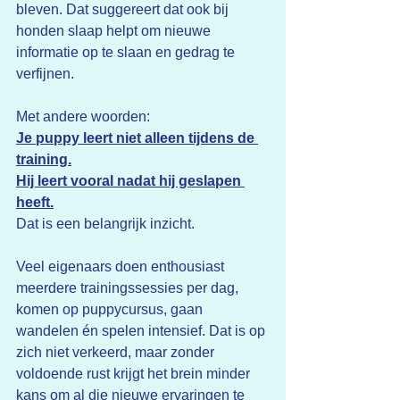
bleven. Dat suggereert dat ook bij 
honden slaap helpt om nieuwe 
informatie op te slaan en gedrag te 
verfijnen.
Met andere woorden:
Je puppy leert niet alleen tijdens de 
training.
Hij leert vooral nadat hij geslapen 
heeft.
Dat is een belangrijk inzicht.
Veel eigenaars doen enthousiast 
meerdere trainingssessies per dag, 
komen op puppycursus, gaan 
wandelen én spelen intensief. Dat is op 
zich niet verkeerd, maar zonder 
voldoende rust krijgt het brein minder 
kans om al die nieuwe ervaringen te 