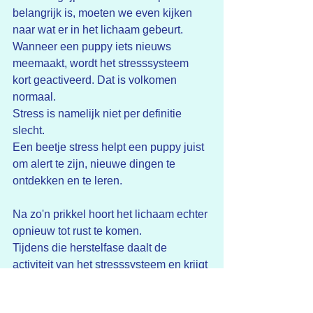
belangrijk is, moeten we even kijken 
naar wat er in het lichaam gebeurt.
Wanneer een puppy iets nieuws 
meemaakt, wordt het stresssysteem 
kort geactiveerd. Dat is volkomen 
normaal.
Stress is namelijk niet per definitie 
slecht.
Een beetje stress helpt een puppy juist 
om alert te zijn, nieuwe dingen te 
ontdekken en te leren.
Na zo'n prikkel hoort het lichaam echter 
opnieuw tot rust te komen.
Tijdens die herstelfase daalt de 
activiteit van het stresssysteem en krijgt 
het lichaam de kans om te recupereren.