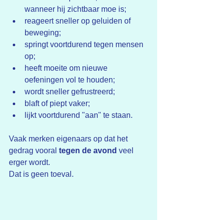
wanneer hij zichtbaar moe is;
reageert sneller op geluiden of 
beweging;
springt voortdurend tegen mensen 
op;
heeft moeite om nieuwe 
oefeningen vol te houden;
wordt sneller gefrustreerd;
blaft of piept vaker;
lijkt voortdurend "aan" te staan.
Vaak merken eigenaars op dat het 
gedrag vooral 
tegen de avond
 veel 
erger wordt.
Dat is geen toeval.