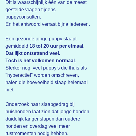
Dit is waarschijnlijk één van de meest 
gestelde vragen tijdens 
puppyconsulten.
En het antwoord verrast bijna iedereen.
Een gezonde jonge puppy slaapt 
gemiddeld 
18 tot 20 uur per etmaal
.
Dat lijkt ontzettend veel.
Toch is het volkomen normaal.
Sterker nog: veel puppy's die thuis als 
"hyperactief" worden omschreven, 
halen die hoeveelheid slaap helemaal 
niet.
Onderzoek naar slaapgedrag bij 
huishonden laat zien dat jonge honden 
duidelijk langer slapen dan oudere 
honden en overdag veel meer 
rustmomenten nodig hebben.