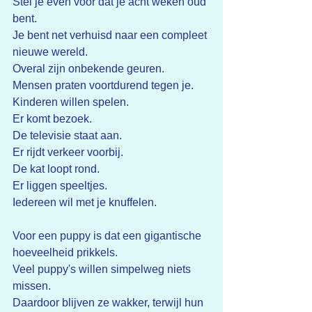
Stel je even voor dat je acht weken oud 
bent.
Je bent net verhuisd naar een compleet 
nieuwe wereld.
Overal zijn onbekende geuren.
Mensen praten voortdurend tegen je.
Kinderen willen spelen.
Er komt bezoek.
De televisie staat aan.
Er rijdt verkeer voorbij.
De kat loopt rond.
Er liggen speeltjes.
Iedereen wil met je knuffelen.
Voor een puppy is dat een gigantische 
hoeveelheid prikkels.
Veel puppy's willen simpelweg niets 
missen.
Daardoor blijven ze wakker, terwijl hun 