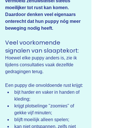
vermoeid zenuwstelsel steeds 
moeilijker tot rust kan komen.
Daardoor denken veel eigenaars 
onterecht dat hun puppy nóg meer 
beweging nodig heeft.
Veel voorkomende 
signalen van slaaptekort:
Hoewel elke puppy anders is, zie ik 
tijdens consultaties vaak dezelfde 
gedragingen terug.
Een puppy die onvoldoende rust krijgt:
bijt harder en vaker in handen of 
kleding;
krijgt plotselinge "zoomies" of 
gekke vijf minuten;
blijft moeilijk alleen spelen;
kan niet ontspannen, zelfs niet 